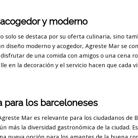
acogedor y moderno
o solo se destaca por su oferta culinaria, sino ta
n diseño moderno y acogedor, Agreste Mar se conv
a disfrutar de una comida con amigos o una cena r
lle en la decoración y el servicio hacen que cada vi
a para los barceloneses
Agreste Mar es relevante para los ciudadanos de B
ún más la diversidad gastronómica de la ciudad. E
una nueva opción para los amantes de la buena co