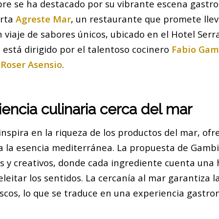
re se ha destacado por su vibrante escena gastr
erta
Agreste Mar
, un restaurante que promete llev
viaje de sabores únicos, ubicado en el Hotel Serr
está dirigido por el talentoso cocinero
Fabio Gam
a
Roser Asensio
.
encia culinaria cerca del mar
nspira en la riqueza de los productos del mar, of
a la esencia mediterránea. La propuesta de Gambi
s y creativos, donde cada ingrediente cuenta una h
eitar los sentidos. La cercanía al mar garantiza la
scos, lo que se traduce en una experiencia gastr