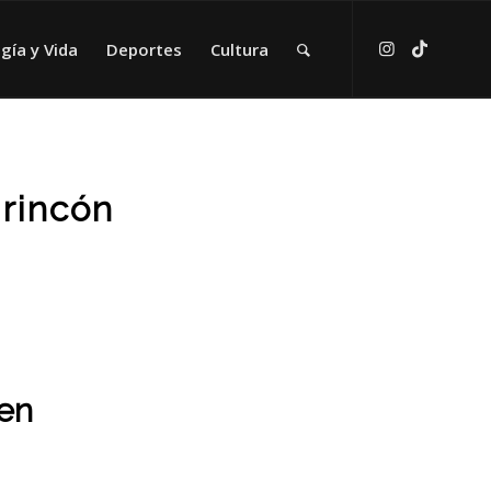
gía y Vida
Deportes
Cultura
rincón
 en