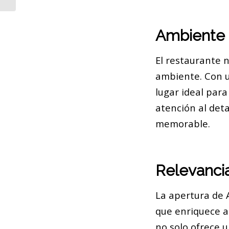
Ambiente 
El restaurante n
ambiente. Con u
lugar ideal par
atención al deta
memorable.
Relevanci
La apertura de 
que enriquece a
no solo ofrece 