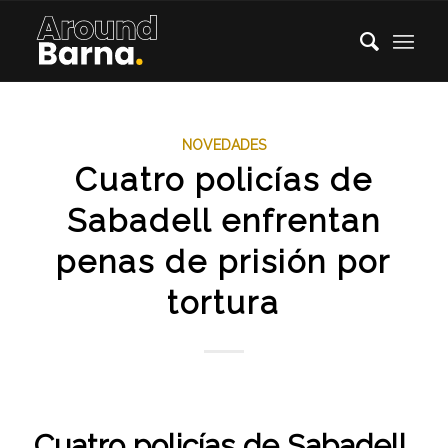
NOVEDADES
Cuatro policías de
Sabadell enfrentan
penas de prisión por
tortura
Cuatro policías de Sabadell