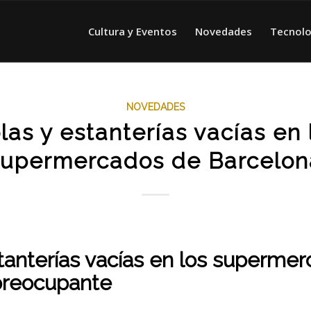
Cultura y Eventos
Novedades
Tecnolo
NOVEDADES
las y estanterías vacías en 
supermercados de Barcelon
tanterías vacías en los supermer
 preocupante