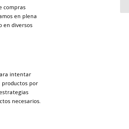
de compras
ramos en plena
o en diversos
ara intentar
e productos por
estrategias
ctos necesarios.