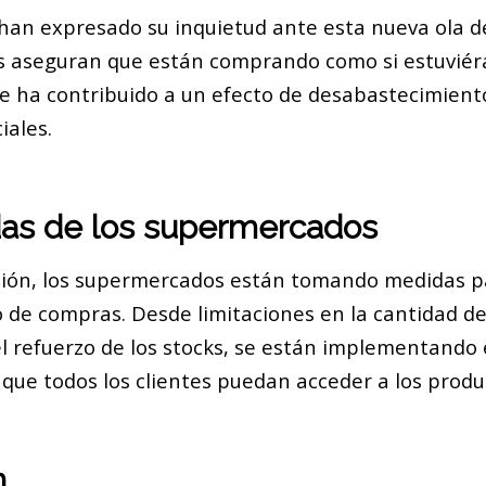
han expresado su inquietud ante esta nueva ola 
s aseguran que están comprando como si estuvié
e ha contribuido a un efecto de desabastecimient
iales.
as de los supermercados
ción, los supermercados están tomando medidas p
jo de compras. Desde limitaciones en la cantidad d
l refuerzo de los stocks, se están implementando 
 que todos los clientes puedan acceder a los produ
n