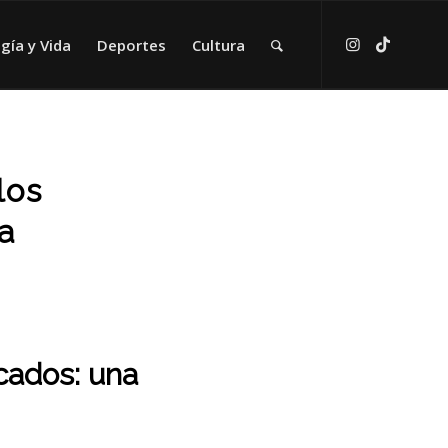
gía y Vida
Deportes
Cultura
los
a
cados: una