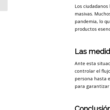
Atendidas
Los ciudadanos 
masivas. Mucho
pandemia, lo qu
productos esenc
Las medid
Ante esta situa
controlar el flu
persona hasta e
para garantizar
Conclusió