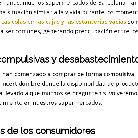
 semanas, muchos supermercados de Barcelona ha
a situación similar a la vivida durante los moment
.
Las colas en las cajas y las estanterías vacías
son
 a ser comunes, generando preocupación entre los
ompulsivas y desabastecimient
es han comenzado a comprar de forma compulsiva,
e incertidumbre donde la disponibilidad de product
ha llevado a que muchos se pregunten si volveremos
ecimiento en nuestros supermercados.
s de los consumidores