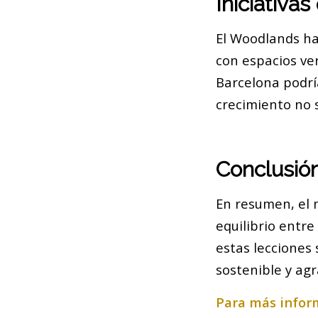
Iniciativa
El Woodlands ha
con espacios ver
Barcelona podrí
crecimiento no 
Conclusió
En resumen, el 
equilibrio entre
estas lecciones
sostenible y agr
Para más inform