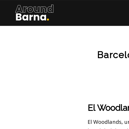
Barcel
El Woodla
El Woodlands, u