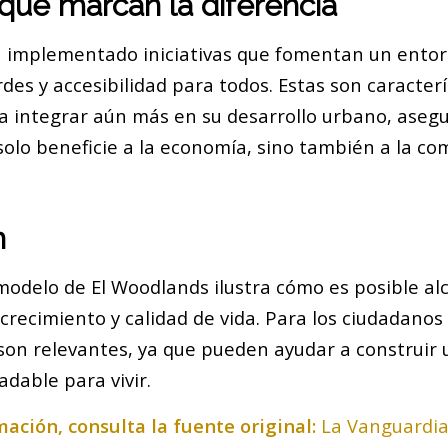
s que marcan la diferencia
 implementado iniciativas que fomentan un entor
des y accesibilidad para todos. Estas son caracterí
a integrar aún más en su desarrollo urbano, aseg
solo beneficie a la economía, sino también a la co
n
modelo de El Woodlands ilustra cómo es posible al
 crecimiento y calidad de vida. Para los ciudadanos
 son relevantes, ya que pueden ayudar a construir
adable para vivir.
ación, consulta la fuente original:
La Vanguardi