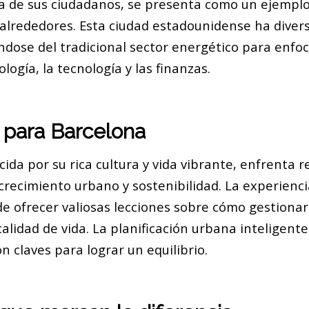
ida de sus ciudadanos, se presenta como un ejemplo
 alrededores. Esta ciudad estadounidense ha divers
ndose del tradicional sector energético para enfo
logía, la tecnología y las finanzas.
 para Barcelona
ida por su rica cultura y vida vibrante, enfrenta r
recimiento urbano y sostenibilidad. La experienci
 ofrecer valiosas lecciones sobre cómo gestionar 
 calidad de vida. La planificación urbana inteligente
n claves para lograr un equilibrio.