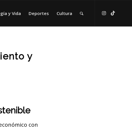
gía y Vida
Deportes
Cultura
iento y
stenible
 económico con