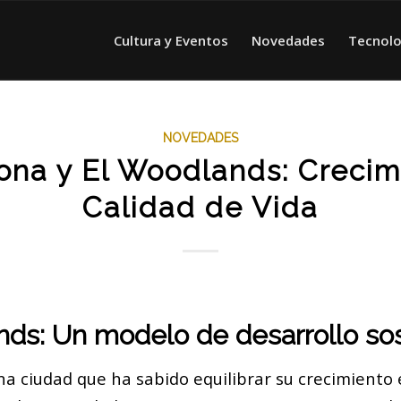
Cultura y Eventos
Novedades
Tecnolo
NOVEDADES
ona y El Woodlands: Crecim
Calidad de Vida
nds: Un modelo de desarrollo so
na ciudad que ha sabido equilibrar su crecimiento