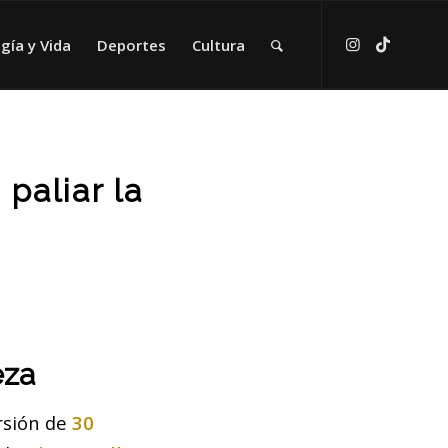
gía y Vida
Deportes
Cultura
paliar la
eza
rsión de
30