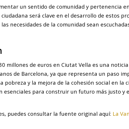
mentar un sentido de comunidad y pertenencia ent
 ciudadana será clave en el desarrollo de estos pr
las necesidades de la comunidad sean escuchadas
n
30 millones de euros en Ciutat Vella es una notici
danos de Barcelona, ya que representa un paso im
la pobreza y la mejora de la cohesión social en la c
on esenciales para construir un futuro más justo y 
s, puedes consultar la fuente original aquí:
La Va