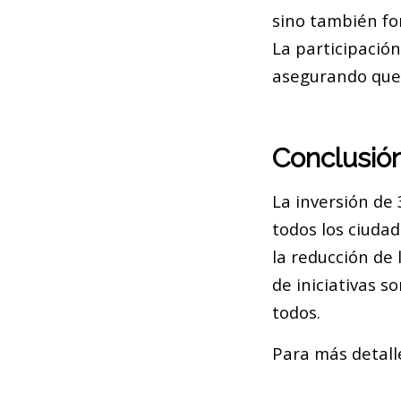
sino también fo
La participación
asegurando que 
Conclusió
La inversión de 
todos los ciuda
la reducción de 
de iniciativas s
todos.
Para más detalle