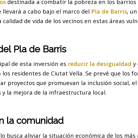
os
destinada a combatir la pobreza en los barrios
se llevará a cabo bajo el marco del
Pla de Barris
, u
 calidad de vida de los vecinos en estas áreas vuln
del Pla de Barris
cipal de esta inversión es
reducir la desigualdad
y 
los residentes de Ciutat Vella. Se prevé que los fo
r proyectos que promuevan la inclusión social, el
 y la mejora de la infraestructura local.
n la comunidad
o busca aliviar la situación económica de los más