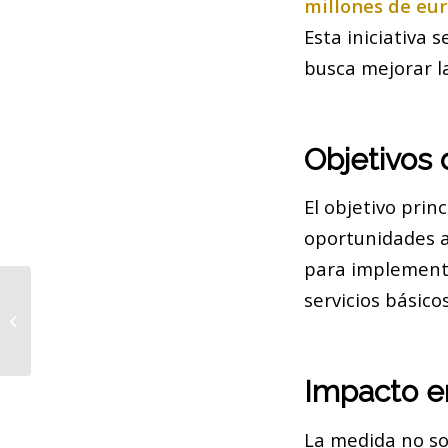
millones de eur
Esta iniciativa 
busca mejorar la
Objetivos 
El objetivo prin
oportunidades a 
para implementa
servicios básicos
Casi la mitad de los inscritos en la
Cursa Diagonal son mujeres
Impacto e
La medida no sol