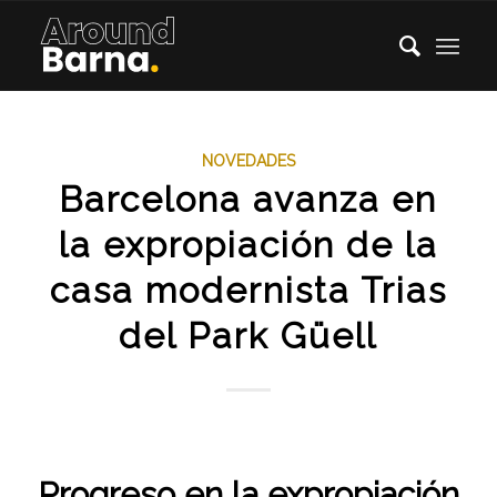
NOVEDADES
Barcelona avanza en
la expropiación de la
casa modernista Trias
del Park Güell
Progreso en la expropiación